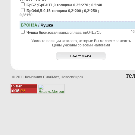
БрБ2 ;БрБНТ1,9 толщина 0,25*270 ; 0,5*40
БрОФ6,5-0,15 толщина 0,2*200 ; 0,2*250 ;
0,8*150
БРОНЗА
/
Чушка
46
Чушка бронзовая
марка сплава БрО4Ц7С5
Укажите позиции каталога, которые Вы желаете заказать
Цены указаны со всеми налогами
тел
© 2011 Компания СнабМет, Новосибирск