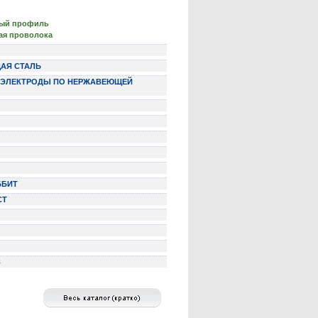
ый профиль
ая проволока
АЯ СТАЛЬ
Е ЭЛЕКТРОДЫ ПО НЕРЖАВЕЮЩЕЙ
ББИТ
СТ
З