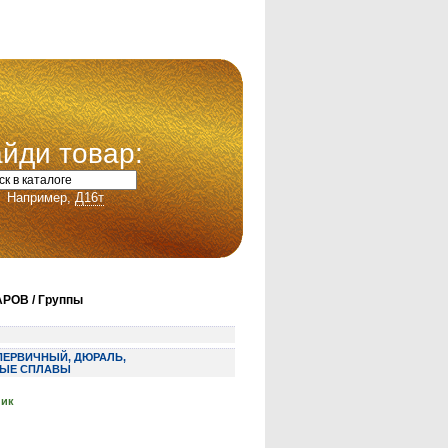
йди товар:
Например,
Д16т
РОВ / Группы
ПЕРВИЧНЫЙ, ДЮРАЛЬ,
ЫЕ СПЛАВЫ
ник